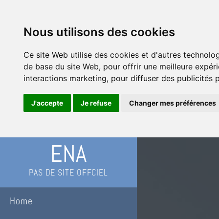
Nous utilisons des cookies
Ce site Web utilise des cookies et d'autres technolo
de base du site Web
,
pour offrir une meilleure expér
interactions marketing
,
pour diffuser des publicités 
J'accepte
Je refuse
Changer mes préférences
ENA
PAS DE SITE OFFCIEL
Home