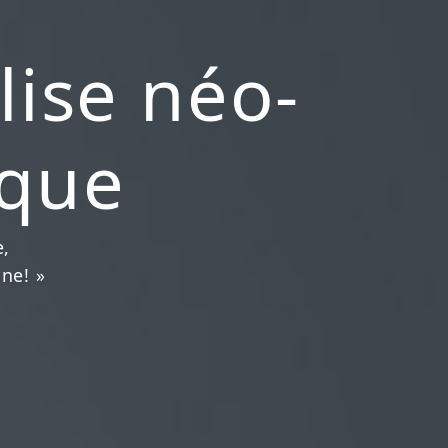
lise néo-
ique
e,
nne! »