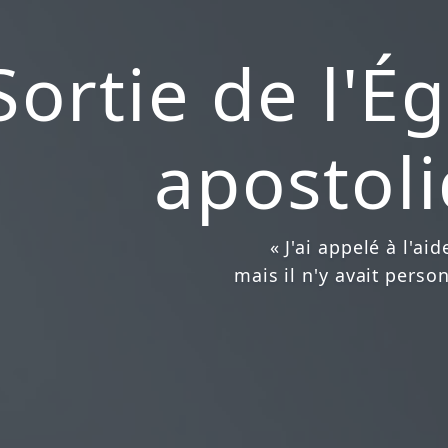
Sortie de l'Ég
apostol
« J'ai appelé à l'aid
mais il n'y avait perso