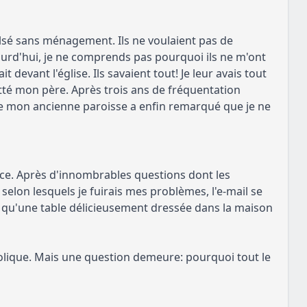
ulsé sans ménagement. Ils ne voulaient pas de
jourd'hui, je ne comprends pas pourquoi ils ne m'ont
devant l'église. Ils savaient tout! Je leur avais tout
itté mon père. Après trois ans de fréquentation
 de mon ancienne paroisse a enfin remarqué que je ne
nce. Après d'innombrables questions dont les
lon lesquels je fuirais mes problèmes, l'e-mail se
e qu'une table délicieusement dressée dans la maison
tolique. Mais une question demeure: pourquoi tout le