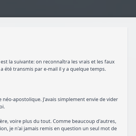
ue est la suivante: on reconnaîtra les vrais et les faux
a été transmis par e-mail il y a quelque temps.
se néo-apostolique. J'avais simplement envie de vider
oi.
gulière, voire plus du tout. Comme beaucoup d'autres,
on, je n'ai jamais remis en question un seul mot de