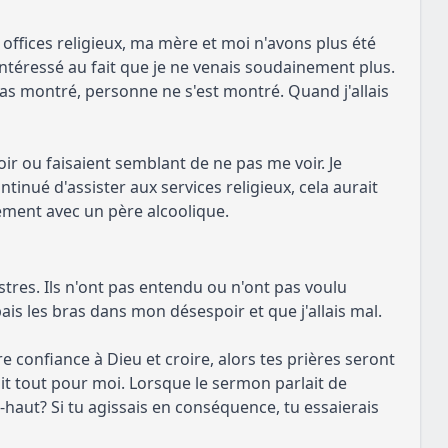
offices religieux, ma mère et moi n'avons plus été
 intéressé au fait que je ne venais soudainement plus.
 pas montré, personne ne s'est montré. Quand j'allais
oir ou faisaient semblant de ne pas me voir. Je
ontinué d'assister aux services religieux, cela aurait
rtement avec un père alcoolique.
stres. Ils n'ont pas entendu ou n'ont pas voulu
ais les bras dans mon désespoir et que j'allais mal.
e confiance à Dieu et croire, alors tes prières seront
it tout pour moi. Lorsque le sermon parlait de
haut? Si tu agissais en conséquence, tu essaierais