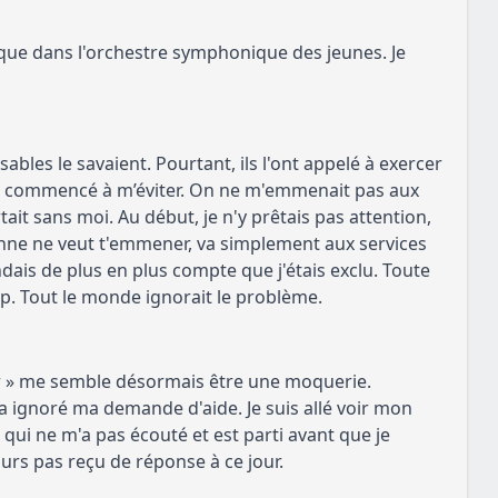
si que dans l'orchestre symphonique des jeunes. Je
bles le savaient. Pourtant, ils l'ont appelé à exercer
ont commencé à m’éviter. On ne m'emmenait pas aux
ait sans moi. Au début, je n'y prêtais pas attention,
rsonne ne veut t'emmener, va simplement aux services
endais de plus en plus compte que j'étais exclu. Toute
p. Tout le monde ignorait le problème.
er » me semble désormais être une moquerie.
l a ignoré ma demande d'aide. Je suis allé voir mon
qui ne m'a pas écouté et est parti avant que je
ujours pas reçu de réponse à ce jour.