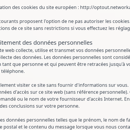
ation des cookies du site européen : http://optout.network
ourants proposent l'option de ne pas autoriser les cookies. 
tions de ce site sans restrictions si vous effectuez les régla
raitement des données personnelles
te web collecte, utilise et transmet vos données personnelle
ollecte des données. Les données personnelles sont consid
en tant que personne et qui peuvent être retracées jusqu'à v
 téléphone.
ement visiter ce site sans fournir d'informations sur vous. 
nées d'accès sur ce site web (sans référence personnelle). C
mandé ou le nom de votre fournisseur d'accès Internet. En 
r des conclusions sur votre personne.
es données personnelles telles que le prénom, le nom de famil
de postal et le contenu du message lorsque vous nous conta