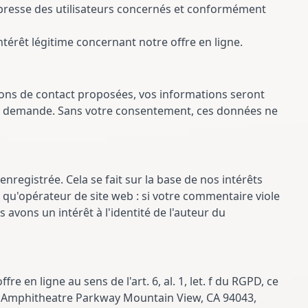
xpresse des utilisateurs concernés et conformément
ntérêt légitime concernant notre offre en ligne.
tions de contact proposées, vos informations seront
otre demande. Sans votre consentement, ces données ne
nregistrée. Cela se fait sur la base de nos intérêts
nt qu'opérateur de site web : si votre commentaire viole
 avons un intérêt à l'identité de l'auteur du
re en ligne au sens de l'art. 6, al. 1, let. f du RGPD, ce
600 Amphitheatre Parkway Mountain View, CA 94043,