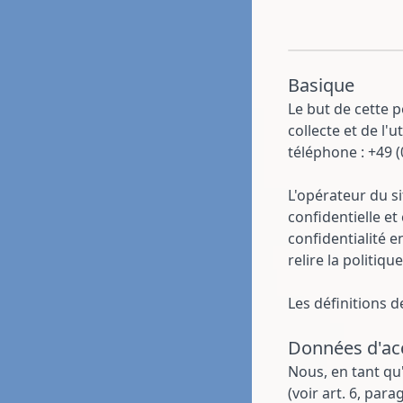
Basique
Le but de cette po
collecte et de l'
téléphone : +49 
L'opérateur du s
confidentielle e
confidentialité 
relire la politiqu
Les définitions d
Données d'ac
Nous, en tant qu'
(voir art. 6, par