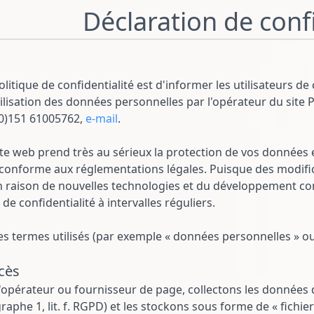
Déclaration de confi
litique de confidentialité est d'informer les utilisateurs de c
utilisation des données personnelles par l'opérateur du site
(0)151 61005762,
e-mail
.
ite web prend très au sérieux la protection de vos données
t conforme aux réglementations légales. Puisque des modific
en raison de nouvelles technologies et du développement 
e de confidentialité à intervalles réguliers.
es termes utilisés (par exemple « données personnelles » ou 
cès
opérateur ou fournisseur de page, collectons les données d'
agraphe 1, lit. f. RGPD) et les stockons sous forme de « fichie