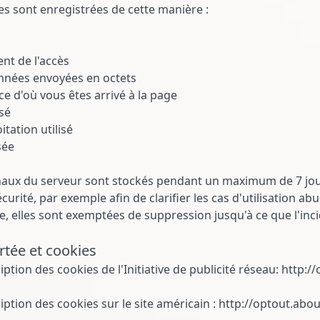
s sont enregistrées de cette manière :
nt de l'accès
nnées envoyées en octets
e d'où vous êtes arrivé à la page
isé
itation utilisé
sée
rnaux du serveur sont stockés pendant un maximum de 7 jo
curité, par exemple afin de clarifier les cas d'utilisation a
, elles sont exemptées de suppression jusqu'à ce que l'incid
tée et cookies
ption des cookies de l'Initiative de publicité réseau: http:
ption des cookies sur le site américain : http://optout.abou