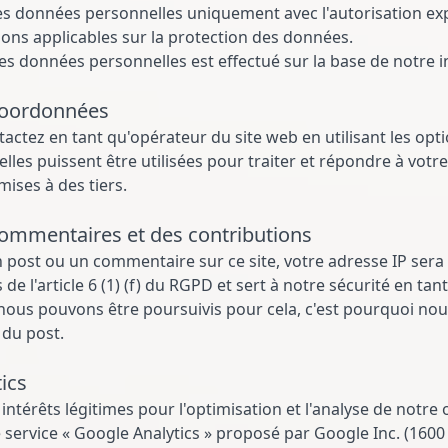
les données personnelles uniquement avec l'autorisation e
ons applicables sur la protection des données.
es données personnelles est effectué sur la base de notre i
coordonnées
tactez en tant qu'opérateur du site web en utilisant les op
'elles puissent être utilisées pour traiter et répondre à v
ises à des tiers.
ommentaires et des contributions
n post ou un commentaire sur ce site, votre adresse IP sera e
 de l'article 6 (1) (f) du RGPD et sert à notre sécurité en ta
, nous pouvons être poursuivis pour cela, c'est pourquoi nous
du post.
ics
ntérêts légitimes pour l'optimisation et l'analyse de notre off
 le service « Google Analytics » proposé par Google Inc. (1