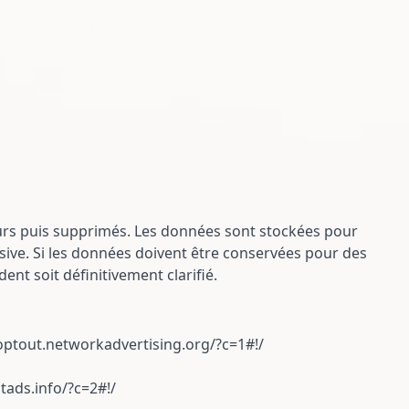
urs puis supprimés. Les données sont stockées pour
busive. Si les données doivent être conservées pour des
ent soit définitivement clarifié.
//optout.networkadvertising.org/?c=1#!/
tads.info/?c=2#!/