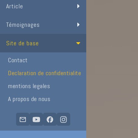
Article
Témoignages
Site de base
Contact
Declaration de confidentialite
mentions legales
A propos de nous