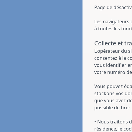
Page de désactiv
Les navigateurs c
à toutes les fonc
Collecte et t
L'opérateur du si
consentez à la c
vous identifier 
votre numéro de
Vous pouvez égal
stockons vos don
que vous avez de
possible de tire
• Nous traitons d
résidence, le co