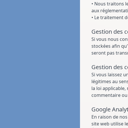
• Nous traitons 
aux réglementati
• Le traitement d
Gestion des 
Si vous nous con
stockées afin qu
seront pas transm
Gestion des c
Si vous laissez u
légitimes au sens
la loi applicable
commentaire ou 
Google Analyt
En raison de nos i
site web utilise