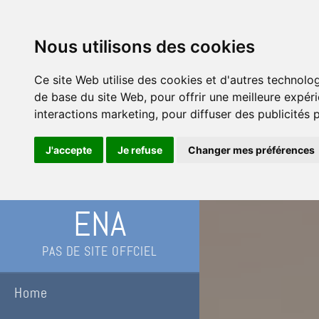
Nous utilisons des cookies
Ce site Web utilise des cookies et d'autres technolo
de base du site Web
,
pour offrir une meilleure expér
interactions marketing
,
pour diffuser des publicités 
J'accepte
Je refuse
Changer mes préférences
ENA
PAS DE SITE OFFCIEL
Home