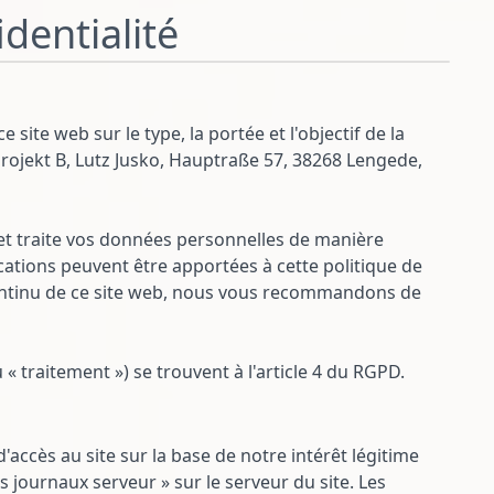
dentialité
e site web sur le type, la portée et l'objectif de la
 Projekt B, Lutz Jusko, Hauptraße 57, 38268 Lengede,
 et traite vos données personnelles de manière
ations peuvent être apportées à cette politique de
continu de ce site web, nous vous recommandons de
« traitement ») se trouvent à l'article 4 du RGPD.
accès au site sur la base de notre intérêt légitime
rs journaux serveur » sur le serveur du site. Les