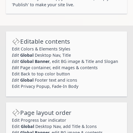
'Publish' to make your site live.
Editable contents
Edit Colors & Elements Styles
Edit
Global
Desktop Nav, Title
Edit
Global Banner
, edit BG image & Title and Slogan
Edit
Page container, edit mages & contents
Edit Back to top color button
Edit
Global
Footer text and icons
Edit Privacy Popup, Fade-In Body
Page layout order
Edit Progress bar indicator
Edit
Global
Desktop Nav, add Title & Icons
Edit
Global Banner,
edit BG image & contents