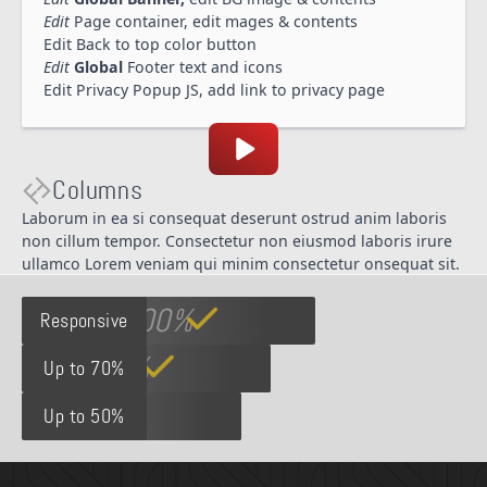
Edit
Page container, edit mages & contents
Edit Back to top color button
Edit
Global
Footer text and icons
Edit Privacy Popup JS, add link to privacy page
Columns
Laborum in ea si consequat deserunt ostrud anim laboris
non cillum tempor. Consectetur non eiusmod laboris irure
ullamco Lorem veniam qui minim consectetur onsequat sit.
100%
Responsive
70%
Up to 70%
50%
Up to 50%