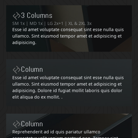
3 Columns
SM 1x | MD 1x | LG 2x+1 | XL & 2XL 3x
Esse id amet voluptate consequat sint esse nulla quis
ullamco. Sint eiusmod tempor amet et adipisicing et
adipisicing.
Column
Esse id amet voluptate consequat sint esse nulla quis
ullamco. Sint eiusmod tempor amet et adipisicing et
adipisicing. Dolore id fugiat mollit laboris quis dolor
elit aliqua do ex mollit. .
Column
Reprehenderit ad id quis pariatur ullamco